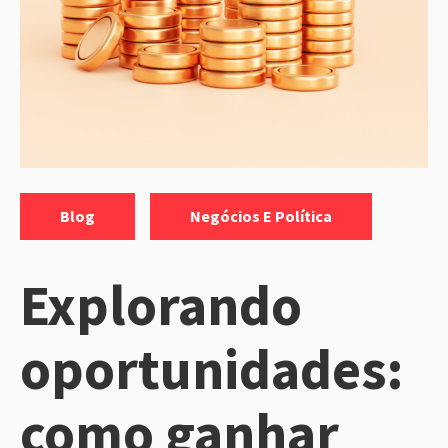
Categorias:
,
Blog
Negócios E Política
Explorando
oportunidades:
como ganhar