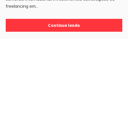
freelancing em...
Continue lendo