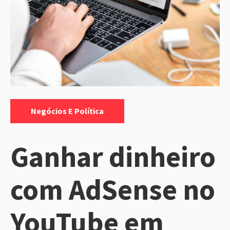
Categorias:
Negócios E Política
Ganhar dinheiro
com AdSense no
YouTube em