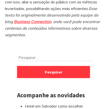
com isso, aliar a sensação do público com as métricas
levantadas, possibilitando ações mais eficientes.
Esse
texto foi originalmente desenvolvido pela equipe do
blog
Business Connection
, onde você pode encontrar
centenas de conteúdos informativos sobre diversos
segmentos.
Ir
Pesquisar
para
por:
o
rodapé
Acompanhe as novidades
Hotel em Salvador como escolher