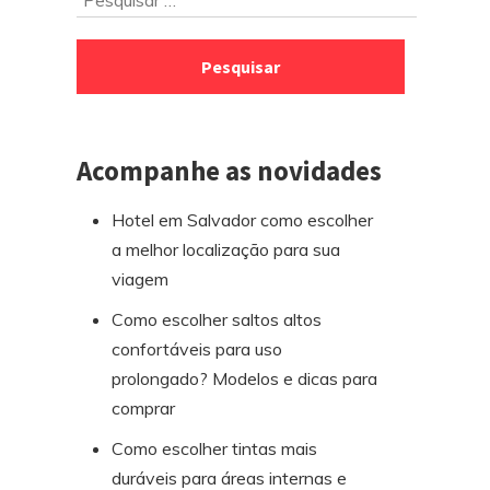
para
por:
o
rodapé
Acompanhe as novidades
Hotel em Salvador como escolher
a melhor localização para sua
viagem
Como escolher saltos altos
confortáveis para uso
prolongado? Modelos e dicas para
comprar
Como escolher tintas mais
duráveis para áreas internas e