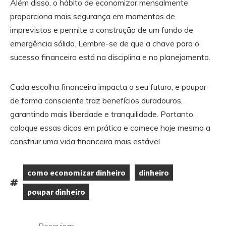
Além disso, o hábito de economizar mensalmente
proporciona mais segurança em momentos de
imprevistos e permite a construção de um fundo de
emergência sólido. Lembre-se de que a chave para o
sucesso financeiro está na disciplina e no planejamento.
Cada escolha financeira impacta o seu futuro, e poupar
de forma consciente traz benefícios duradouros,
garantindo mais liberdade e tranquilidade. Portanto,
coloque essas dicas em prática e comece hoje mesmo a
construir uma vida financeira mais estável.
como economizar dinheiro
dinheiro
,
,
Tags:
poupar dinheiro
Ir
Pesquisar