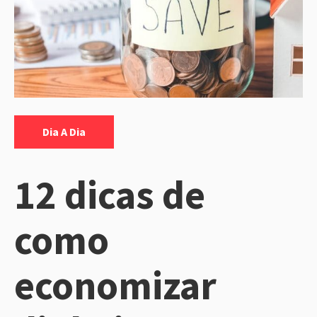
Categorias:
Dia A Dia
12 dicas de
como
economizar