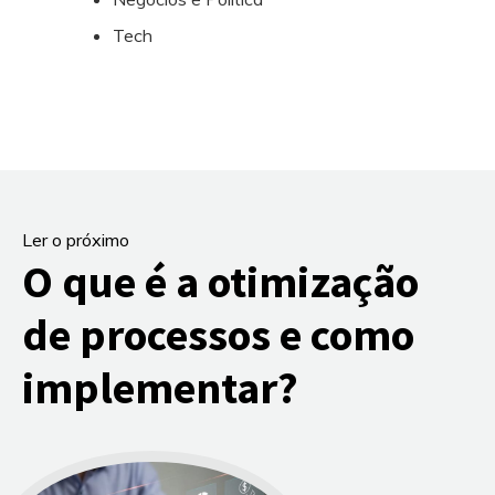
Tech
Ler o próximo
O que é a otimização
de processos e como
implementar?