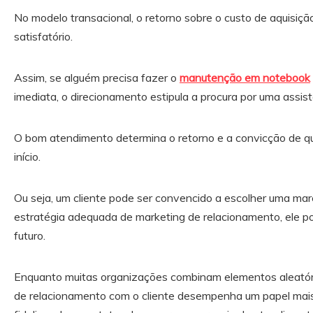
No modelo transacional, o retorno sobre o custo de aquisição
satisfatório.
Assim, se alguém precisa fazer o
manutenção em notebook
imediata, o direcionamento estipula a procura por uma assis
O bom atendimento determina o retorno e a convicção de que
início.
Ou seja, um cliente pode ser convencido a escolher uma ma
estratégia adequada de marketing de relacionamento, ele p
futuro.
Enquanto muitas organizações combinam elementos aleatório
de relacionamento com o cliente desempenha um papel mais