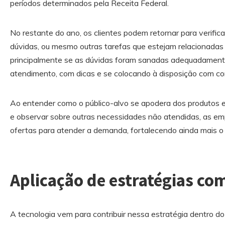
períodos determinados pela Receita Federal.
No restante do ano, os clientes podem retornar para verific
dúvidas, ou mesmo outras tarefas que estejam relacionadas 
principalmente se as dúvidas foram sanadas adequadamente 
atendimento, com dicas e se colocando à disposição com co
Ao entender como o público-alvo se apodera dos produtos 
e observar sobre outras necessidades não atendidas, as em
ofertas para atender a demanda, fortalecendo ainda mais o
Aplicação de estratégias co
A tecnologia vem para contribuir nessa estratégia dentro do