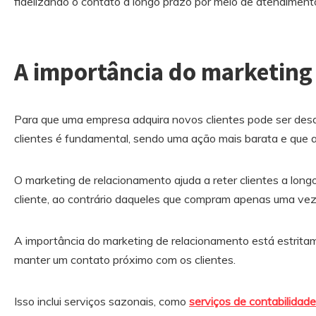
fidelizando o contato a longo prazo por meio de atendiment
A importância do marketing
Para que uma empresa adquira novos clientes pode ser desaf
clientes é fundamental, sendo uma ação mais barata e que 
O marketing de relacionamento ajuda a reter clientes a longo
cliente, ao contrário daqueles que compram apenas uma ve
A importância do marketing de relacionamento está estrita
manter um contato próximo com os clientes.
Isso inclui serviços sazonais, como
serviços de contabilidad