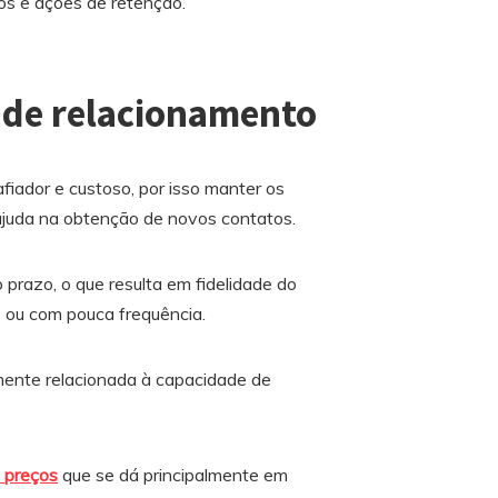
os e ações de retenção.
 de relacionamento
iador e custoso, por isso manter os
ajuda na obtenção de novos contatos.
 prazo, o que resulta em fidelidade do
z ou com pouca frequência.
mente relacionada à capacidade de
e preços
que se dá principalmente em