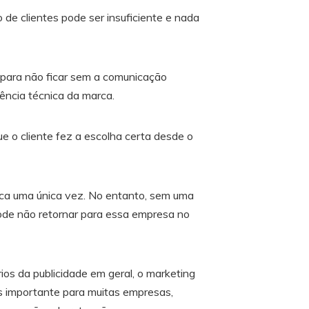
 de clientes pode ser insuficiente e nada
para não ficar sem a comunicação
tência técnica da marca.
 o cliente fez a escolha certa desde o
rca uma única vez. No entanto, sem uma
ode não retornar para essa empresa no
s da publicidade em geral, o marketing
 importante para muitas empresas,