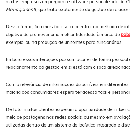
muitas empresas empregam o software personalizado de C
Management
), que trata exatamente da gestão de relacio
Dessa forma, fica mais fácil se concentrar na melhoria de in
objetivo de promover uma melhor fidelidade à marca de
pab
exemplo, ou na produção de uniformes para funcionários.
Embora essas interações possam ocorrer de forma pessoal o
relacionamento da gestão em si está com o foco direcionado
Com a relevância de informações disponíveis em diferentes p
maioria dos consumidores espera ter acesso fácil e persona
De fato, muitos clientes esperam a oportunidade de influenci
meio de postagens nas redes sociais, ou mesmo em avaliaç
utilizadas dentro de um sistema de logística integrada e dist