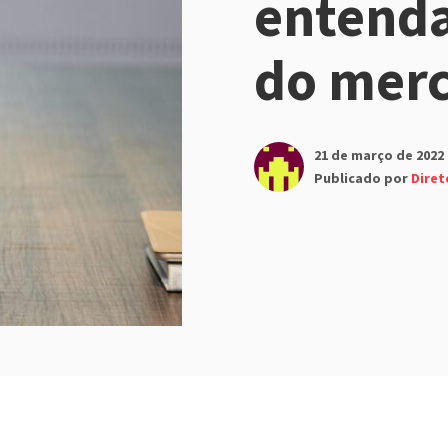
entenda
do mer
21 de março de 2022
Publicado por
Diret