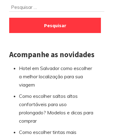
Ir
Pesquisar
para
por:
o
rodapé
Acompanhe as novidades
Hotel em Salvador como escolher
a melhor localização para sua
viagem
Como escolher saltos altos
confortáveis para uso
prolongado? Modelos e dicas para
comprar
Como escolher tintas mais