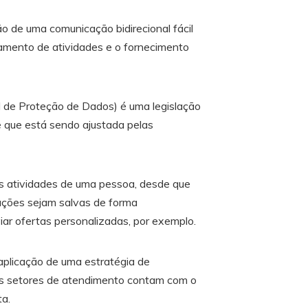
o de uma comunicação bidirecional fácil
eamento de atividades e o fornecimento
l de Proteção de Dados) é uma legislação
e que está sendo ajustada pelas
as atividades de uma pessoa, desde que
mações sejam salvas de forma
iar ofertas personalizadas, por exemplo.
aplicação de uma estratégia de
 os setores de atendimento contam com o
ta.