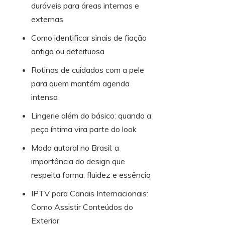
duráveis para áreas internas e
externas
Como identificar sinais de fiação
antiga ou defeituosa
Rotinas de cuidados com a pele
para quem mantém agenda
intensa
Lingerie além do básico: quando a
peça íntima vira parte do look
Moda autoral no Brasil: a
importância do design que
respeita forma, fluidez e essência
IPTV para Canais Internacionais:
Como Assistir Conteúdos do
Exterior