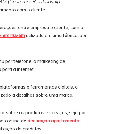
RM (
Customer Relationship
namento com o cliente.
terações entre empresa e cliente, com o
x em nuvem
utilizado em uma fábrica, por
u por telefone, o marketing de
 para a internet.
lataformas e ferramentas digitais, a
lizado a detalhes sobre uma marca.
ar sobre os produtos e serviços, seja por
ões online de
decoração apartamento
ribuição de produtos.