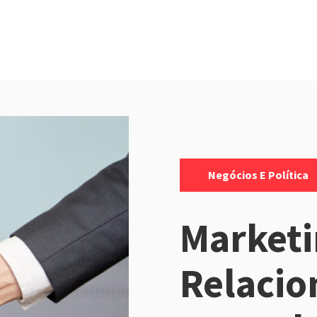
Categorias:
Negócios E Política
Marketi
Relaci