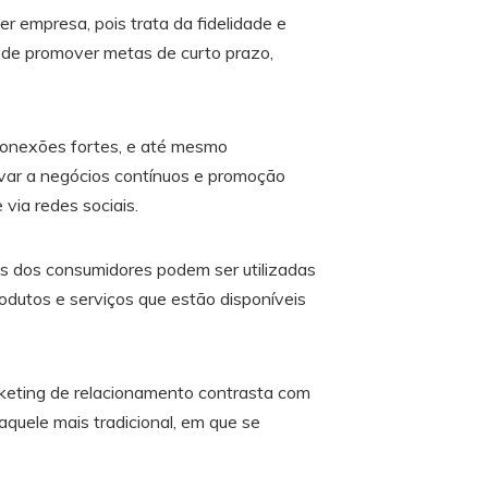
er empresa, pois trata da fidelidade e
s de promover metas de curto prazo,
 conexões fortes, e até mesmo
evar a negócios contínuos e promoção
 via redes sociais.
es dos consumidores podem ser utilizadas
rodutos e serviços que estão disponíveis
keting de relacionamento contrasta com
aquele mais tradicional, em que se