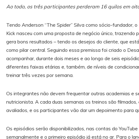
Ao todo, os três participantes perderam 16 quilos em oi
Tendo Anderson “The Spider” Silva como sócio-fundador, o
Kick nasceu com uma proposta de negócio único, trazendo pa
gera bons resultados – tendo os desejos do cliente, que est
como pilar central. Seguindo essa premissa foi criado o Desa
acompanhar, durante dois meses e ao longo de seis episódio
diferentes faixas etárias e, também, de níveis de condicion
treinar três vezes por semana.
Os integrantes não devem frequentar outras academias e
nutricionista. A cada duas semanas os treinos são filmados
avaliados, e os participantes vão dar um depoimento para 
Os episódios serão disponibilizados, nas contas do YouTube 
semanalmente e o primeiro episódio já está no ar. Para o la