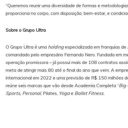
“Queremos reunir uma diversidade de formas e metodologias 
proporciona no corpo, com disposição, bem-estar, e condicion
Sobre o Grupo Ultra
O Grupo Ultra é uma
holding
especializada em franquias d
comandado pelo empresário Fernando Nero. Fundada em m
operação promissora – já possui mais de 108 contratos assi
meta de atingir mais 80 até o final do ano que vem. A emp
internacional em 2022 e uma previsão de R$ 150 milhões de
reúne seis marcas que vão desde Academia Completa “
Big
Sports, Personal
, Pilates,
Yoga
e
Ballet Fitness
.