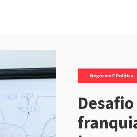
Categorias:
Negócios E Política
Desafio
franqui