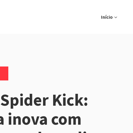
Início
 Spider Kick:
a inova com