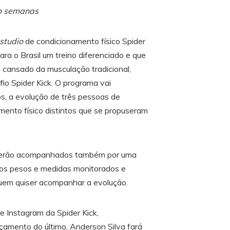
to semanas
studio
de condicionamento físico Spider
ra o Brasil um treino diferenciado e que
á cansado da musculação tradicional,
fio Spider Kick. O programa vai
s, a evolução de três pessoas de
amento físico distintos que se propuseram
 serão acompanhados também por uma
, os pesos e medidas monitorados e
quem quiser acompanhar a evolução.
e Instagram da Spider Kick,
nçamento do último, Anderson Silva fará