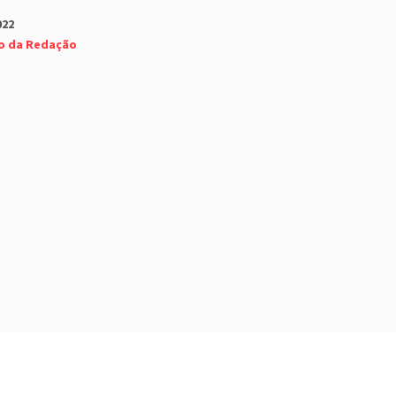
022
o da Redação