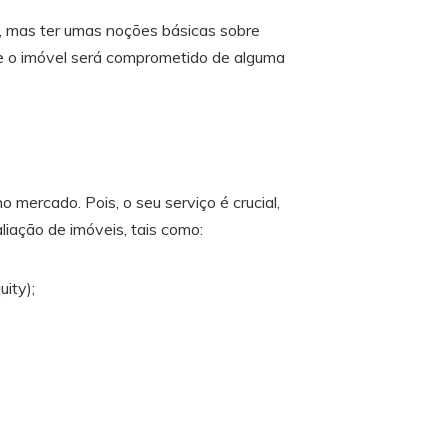
, mas ter umas noções básicas sobre
 se o imóvel será comprometido de alguma
 mercado. Pois, o seu serviço é crucial,
iação de imóveis, tais como:
ity);