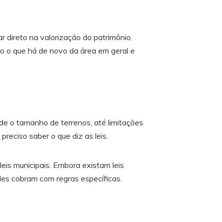
direto na valorização do patrimônio.
o o que há de novo da área em geral e
de o tamanho de terrenos, até limitações
reciso saber o que diz as leis.
leis municipais. Embora existam leis
des cobram com regras específicas.