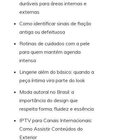
duráveis para áreas internas e
externas
Como identificar sinais de fiação
antiga ou defeituosa
Rotinas de cuidados com a pele
para quem mantém agenda
intensa
Lingerie além do básico: quando a
peça íntima vira parte do look
Moda autoral no Brasil: a
importância do design que
respeita forma, fluidez e essência
IPTV para Canais Internacionais:
Como Assistir Conteúdos do
Exterior