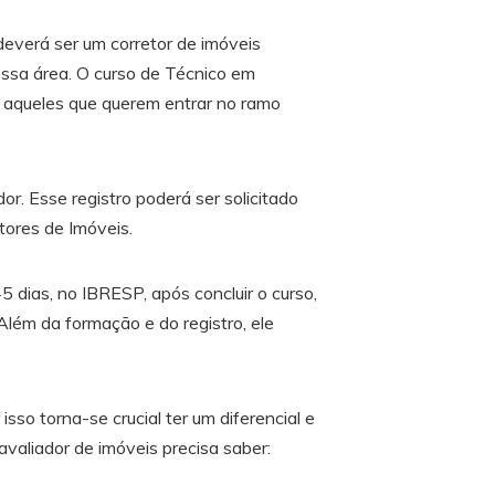
deverá ser um corretor de imóveis
ssa área. O curso de Técnico em
e aqueles que querem entrar no ramo
r. Esse registro poderá ser solicitado
tores de Imóveis.
 dias, no IBRESP, após concluir o curso,
 Além da formação e do registro, ele
sso torna-se crucial ter um diferencial e
avaliador de imóveis precisa saber: