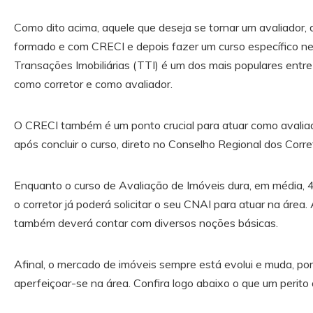
Como dito acima, aquele que deseja se tornar um avaliador, 
formado e com CRECI e depois fazer um curso específico ne
Transações Imobiliárias (TTI) é um dos mais populares entr
como corretor e como avaliador.
O CRECI também é um ponto crucial para atuar como avaliado
após concluir o curso, direto no Conselho Regional dos Corre
Enquanto o curso de Avaliação de Imóveis dura, em média, 45
o corretor já poderá solicitar o seu CNAI para atuar na área.
também deverá contar com diversos noções básicas.
Afinal, o mercado de imóveis sempre está evolui e muda, por i
aperfeiçoar-se na área. Confira logo abaixo o que um perito 