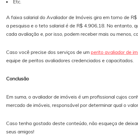
Etc.
A faixa salarial do Avaliador de Imóveis gira em torno de 
a pesquisa e o teto salarial é de R$ 4.906,18. No entanto,
cada avaliação e, por isso, podem receber mais ou menos, co
Caso você precise dos serviços de um
perito avaliador de i
equipe de peritos avaliadores credenciados e capacitados.
Conclusão
Em suma, o avaliador de imóveis é um profissional cujos co
mercado de imóveis, responsável por determinar qual o valor
Caso tenha gostado deste conteúdo, não esqueça de deixar
seus amigos!