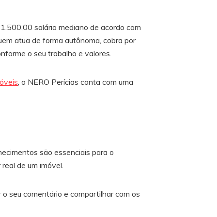
R$ 1.500,00 salário mediano de acordo com
 quem atua de forma autônoma, cobra por
nforme o seu trabalho e valores.
móveis
, a NERO Perícias conta com uma
nhecimentos são essenciais para o
 real de um imóvel.
 o seu comentário e compartilhar com os