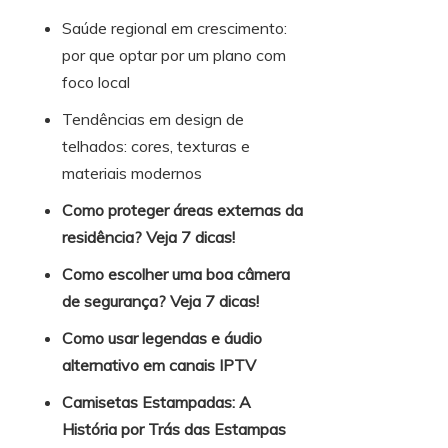
Saúde regional em crescimento:
por que optar por um plano com
foco local
Tendências em design de
telhados: cores, texturas e
materiais modernos
Como proteger áreas externas da
residência? Veja 7 dicas!
Como escolher uma boa câmera
de segurança? Veja 7 dicas!
Como usar legendas e áudio
alternativo em canais IPTV
Camisetas Estampadas: A
História por Trás das Estampas