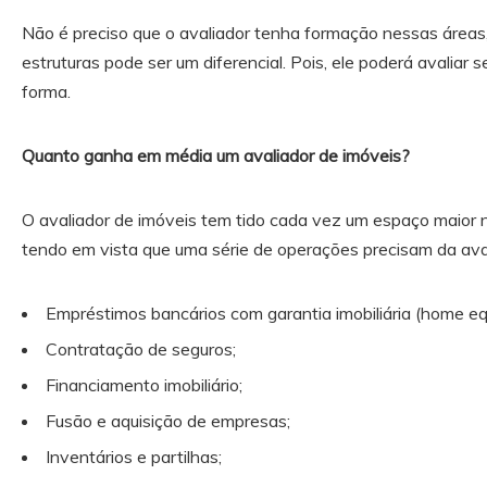
Não é preciso que o avaliador tenha formação nessas áreas
estruturas pode ser um diferencial. Pois, ele poderá avaliar
forma.
Quanto ganha em média um avaliador de imóveis?
O avaliador de imóveis tem tido cada vez um espaço maior no
tendo em vista que uma série de operações precisam da aval
Empréstimos bancários com garantia imobiliária (home equ
Contratação de seguros;
Financiamento imobiliário;
Fusão e aquisição de empresas;
Inventários e partilhas;