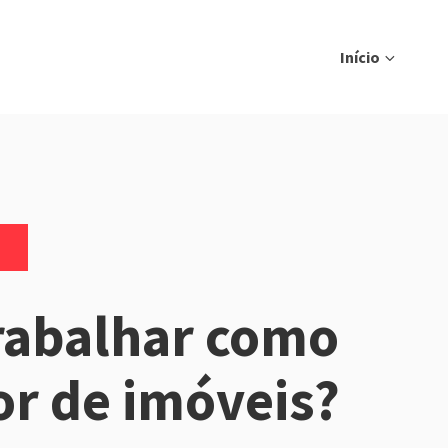
Início
rabalhar como
or de imóveis?