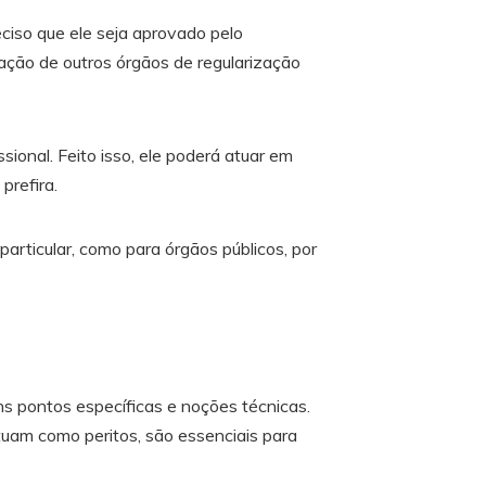
eciso que ele seja aprovado pelo
ção de outros órgãos de regularização
ssional. Feito isso, ele poderá atuar em
prefira.
articular, como para órgãos públicos, por
ns pontos específicas e noções técnicas.
uam como peritos, são essenciais para