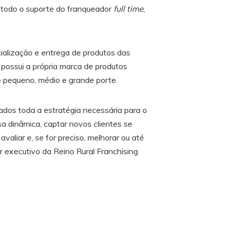
 todo o suporte do franqueador
full time
,
ialização e entrega de produtos das
a possui a própria marca de produtos
de pequeno, médio e grande porte.
os toda a estratégia necessária para o
sa dinâmica, captar novos clientes se
valiar e, se for preciso, melhorar ou até
r executivo da Reino Rural Franchising.