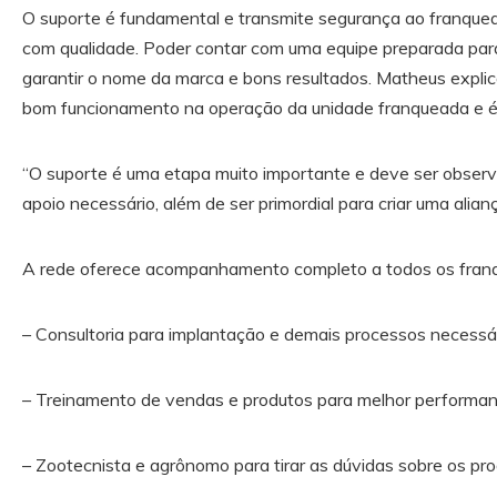
O suporte é fundamental e transmite segurança ao franque
com qualidade. Poder contar com uma equipe preparada par
garantir o nome da marca e bons resultados. Matheus explic
bom funcionamento na operação da unidade franqueada e é 
“O suporte é uma etapa muito importante e deve ser observ
apoio necessário, além de ser primordial para criar uma alian
A rede oferece acompanhamento completo a todos os franq
– Consultoria para implantação e demais processos necessá
– Treinamento de vendas e produtos para melhor performan
– Zootecnista e agrônomo para tirar as dúvidas sobre os pr