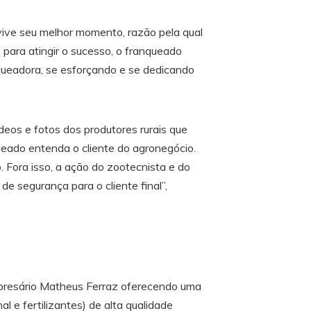
 vive seu melhor momento, razão pela qual
para atingir o sucesso, o franqueado
queadora, se esforçando e se dedicando
deos e fotos dos produtores rurais que
queado entenda o cliente do agronegócio.
 Fora isso, a ação do zootecnista e do
segurança para o cliente final”,
presário Matheus Ferraz oferecendo uma
l e fertilizantes) de alta qualidade