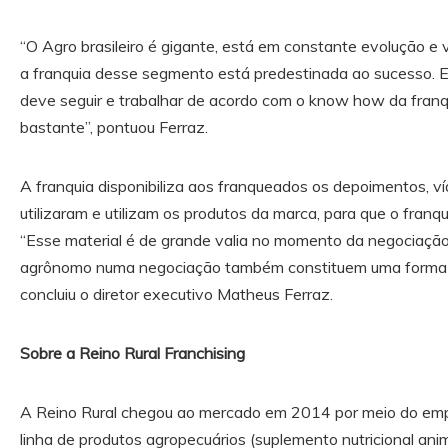
“O Agro brasileiro é gigante, está em constante evolução e
a franquia desse segmento está predestinada ao sucesso. E 
deve seguir e trabalhar de acordo com o know how da fran
bastante”, pontuou Ferraz.
A franquia disponibiliza aos franqueados os depoimentos, ví
utilizaram e utilizam os produtos da marca, para que o fran
“Esse material é de grande valia no momento da negociação.
agrônomo numa negociação também constituem uma forma de 
concluiu o diretor executivo Matheus Ferraz.
Sobre a Reino Rural Franchising
A Reino Rural chegou ao mercado em 2014 por meio do em
linha de produtos agropecuários (suplemento nutricional anima