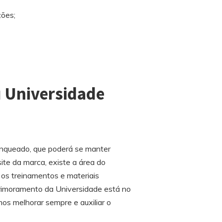
ções;
u Universidade
anqueado, que poderá se manter
ite da marca, existe a área do
 os treinamentos e materiais
rimoramento da Universidade está no
os melhorar sempre e auxiliar o