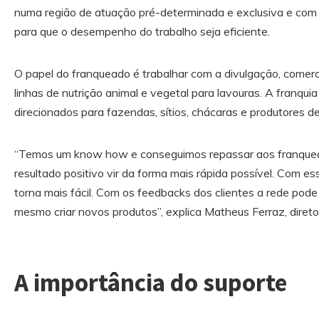
numa região de atuação pré-determinada e exclusiva e com
para que o desempenho do trabalho seja eficiente.
O papel do franqueado é trabalhar com a divulgação, comerc
linhas de nutrição animal e vegetal para lavouras. A franqui
direcionados para fazendas, sítios, chácaras e produtores 
“Temos um know how e conseguimos repassar aos franquead
resultado positivo vir da forma mais rápida possível. Com es
torna mais fácil. Com os feedbacks dos clientes a rede pode a
mesmo criar novos produtos”, explica Matheus Ferraz, direto
A importância do suporte