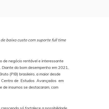
de baixo custo com suporte full time
o de negócio rentável e interessante
do. Diante do bom desempenho em 2021,
uto (PIB) brasileiro, a maior desde
do Centro de Estudos Avançados em
 e de insumos se destacaram, com
 crescendo só fortalece a possibilidade