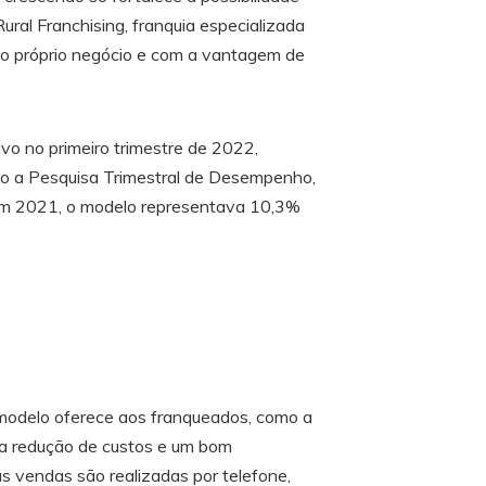
ural Franchising, franquia especializada
 o próprio negócio e com a vantagem de
vo no primeiro trimestre de 2022,
do a Pesquisa Trimestral de Desempenho,
. Em 2021, o modelo representava 10,3%
 modelo oferece aos franqueados, como a
, a redução de custos e um bom
s vendas são realizadas por telefone,