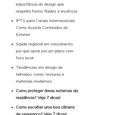
importância do design que
respeita forma, fluidez e essência
IPTV para Canais Internacionais:
Como Assistir Conteúdos do
Exterior
Saúde regional em crescimento:
por que optar por um plano com
foco local
Tendências em design de
telhados: cores, texturas e
materiais modernos
Como proteger áreas externas da
residência? Veja 7 dicas!
Como escolher uma boa câmera
de segurança? Veja 7 dicas!