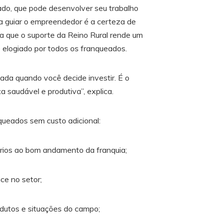
ado, que pode desenvolver seu trabalho
a guiar o empreendedor é a certeza de
a que o suporte da Reino Rural rende um
elogiado por todos os franqueados.
ada quando você decide investir. É o
ça saudável e produtiva”, explica.
ueados sem custo adicional:
rios ao bom andamento da franquia;
ce no setor;
odutos e situações do campo;