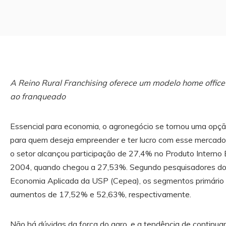
A Reino Rural Franchising oferece um modelo home office 
ao franqueado
Essencial para economia, o agronegócio se tornou uma opçã
para quem deseja empreender e ter lucro com esse merca
o setor alcançou participação de 27,4% no Produto Interno Br
2004, quando chegou a 27,53%. Segundo pesquisadores 
Economia Aplicada da USP (Cepea), os segmentos primário
aumentos de 17,52% e 52,63%, respectivamente.
Não há dúvidas da força do agro, e a tendência de continuar