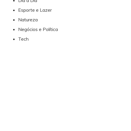
Dia a Dia
Esporte e Lazer
Natureza
Negócios e Política
Tech