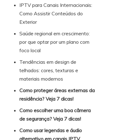
IPTV para Canais Internacionais:
Como Assistir Conteúdos do
Exterior
Saúde regional em crescimento:
por que optar por um plano com
foco local
Tendências em design de
telhados: cores, texturas e
materiais modernos
Como proteger áreas externas da
residência? Veja 7 dicas!
Como escolher uma boa câmera
de segurança? Veja 7 dicas!
Como usar legendas e áudio
alternativo em canais IPTV