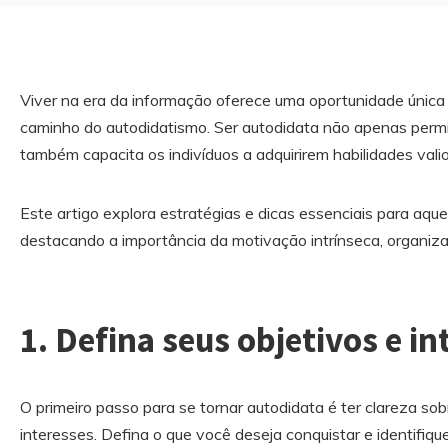
Viver na era da informação oferece uma oportunidade única 
caminho do autodidatismo. Ser autodidata não apenas perm
também capacita os indivíduos a adquirirem habilidades valio
Este artigo explora estratégias e dicas essenciais para aque
destacando a importância da motivação intrínseca, organiza
1. Defina seus objetivos e in
O primeiro passo para se tornar autodidata é ter clareza so
interesses. Defina o que você deseja conquistar e identifiq