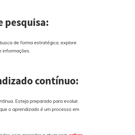
e pesquisa:
 busca de forma estratégica, explore
de informações.
endizado contínuo:
nua. Esteja preparado para evoluir,
r que o aprendizado é um processo em