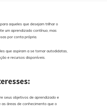
para aqueles que desejam trilhar o
ite um aprendizado contínuo, mas
sas por conta própria.
les que aspiram a se tornar autodidatas,
ção e recursos disponíveis.
teresses:
bre seus objetivos de aprendizado e
ue as áreas de conhecimento que o