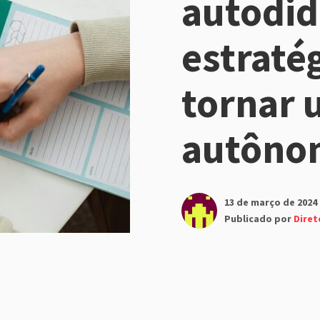
autodid
estraté
tornar 
autôno
13 de março de 2024
Publicado por
Diret