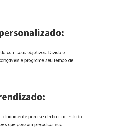
 personalizado:
do com seus objetivos. Divida o
lcançáveis e programe seu tempo de
rendizado:
 diariamente para se dedicar ao estudo,
ões que possam prejudicar sua