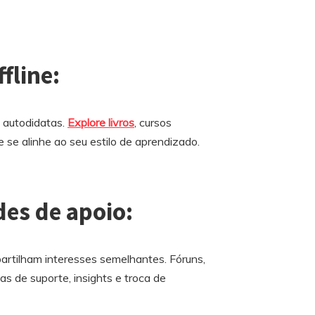
ffline:
 autodidatas.
Explore livros
, cursos
e se alinhe ao seu estilo de aprendizado.
es de apoio:
artilham interesses semelhantes. Fóruns,
as de suporte, insights e troca de