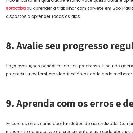
Não importa em qual cidade e ramo você queira atuar e apre
sorocaba
ou aprender a trabalhar com sorvete em São Paul
dispostos a aprender todos os dias.
8. Avalie seu progresso reg
Faça avaliações periódicas do seu progresso. Isso não apen
progrediu, mas também identifica áreas onde pode melhorar
9. Aprenda com os erros e de
Encare os erros como oportunidades de aprendizado. Comp
integrante do processo de crescimento e use cada obstácul