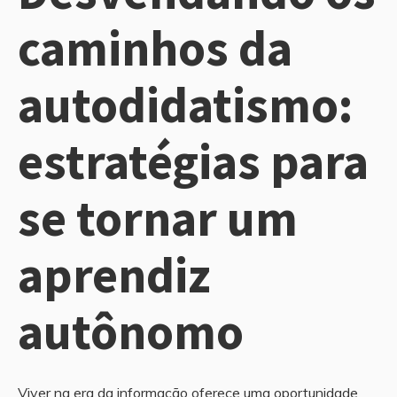
caminhos da
autodidatismo:
estratégias para
se tornar um
aprendiz
autônomo
Viver na era da informação oferece uma oportunidade