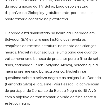
da programação da TV Bahia. Logo depois estará
disponível no Globoplay gratuitamente, para acessar
basta fazer o cadastro na plataforma.
O enredo está ambientado no bairro da Liberdade em
Salvador (BA) e narra uma história que revela os
resquícios do racismo estrutural na mente das crianças
negras. Michellini (Larissa Luz) é uma babá que quando
vai comprar uma boneca de presente para a filha de sete
anos, chamada Suellen (Mayana Aleixo), percebe que a
menina prefere uma boneca branca. Michellini se
questiona sobre a beleza negra e as amigas Lulu Danada
(Fernanda Silva) e Jaqueline (Véu Pessoa), a convencem
de participar do Concurso da Beleza Negra do Ilê Aiyê,
com o objetivo de transformar a visão da filha sobre a
estética negra.