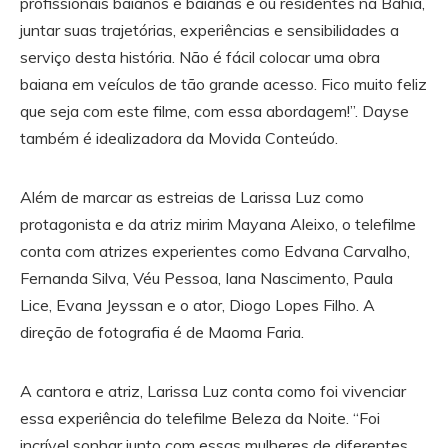
profissionais baianos e baianas e ou residentes na Bahia,
juntar suas trajetórias, experiências e sensibilidades a
serviço desta história. Não é fácil colocar uma obra
baiana em veículos de tão grande acesso. Fico muito feliz
que seja com este filme, com essa abordagem!”. Dayse
também é idealizadora da Movida Conteúdo.
Além de marcar as estreias de Larissa Luz como
protagonista e da atriz mirim Mayana Aleixo, o telefilme
conta com atrizes experientes como Edvana Carvalho,
Fernanda Silva, Véu Pessoa, Iana Nascimento, Paula
Lice, Evana Jeyssan e o ator, Diogo Lopes Filho. A
direção de fotografia é de Maoma Faria.
A cantora e atriz, Larissa Luz conta como foi vivenciar
essa experiência do telefilme Beleza da Noite. “Foi
incrível sonhar junto com essas mulheres de diferentes