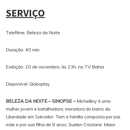
SERVI
ÇO
Telefilme: Beleza da Noite
Duração: 40 min
Exibição: 20 de novembro, às 23h, na TV Bahia
Disponível: Globoplay
BELEZA DA NOITE – SINOPSE –
Michelliny é uma
mulher jovem e batalhadora, moradora do bairro da
Liberdade em Salvador. Tem a família composta por pai,
mãe e por sua filha de 8 anos, Suelen Cristiane. Maior