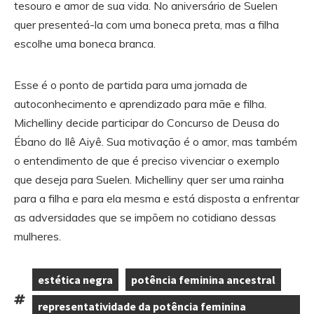
tesouro e amor de sua vida. No aniversário de Suelen
quer presenteá-la com uma boneca preta, mas a filha
escolhe uma boneca branca.
Esse é o ponto de partida para uma jornada de
autoconhecimento e aprendizado para mãe e filha.
Michelliny decide participar do Concurso de Deusa do
Ébano do Ilê Aiyê. Sua motivação é o amor, mas também
o entendimento de que é preciso vivenciar o exemplo
que deseja para Suelen. Michelliny quer ser uma rainha
para a filha e para ela mesma e está disposta a enfrentar
as adversidades que se impõem no cotidiano dessas
mulheres.
estética negra
potência feminina ancestral
,
,
representatividade da potência feminina
Tags: