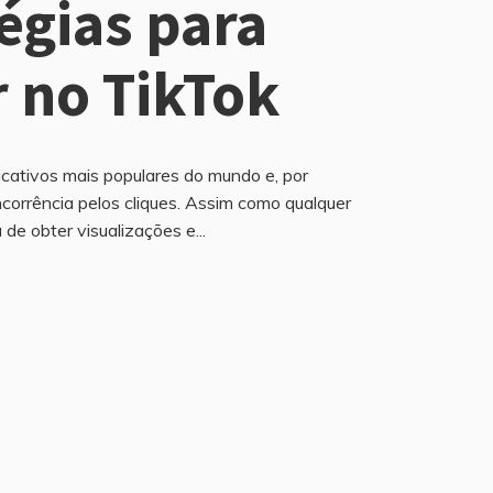
tégias para
r no TikTok
icativos mais populares do mundo e, por
corrência pelos cliques. Assim como qualquer
de obter visualizações e...