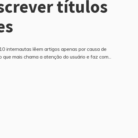
crever títulos
es
10 internautas lêem artigos apenas por causa de
ulo que mais chama a atenção do usuário e faz com...