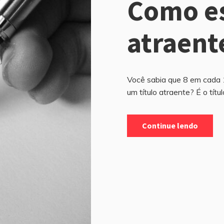
Como es
atraent
Você sabia que 8 em cada 
um título atraente? É o tít
Continue lendo