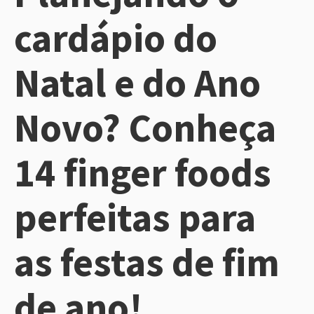
cardápio do
Natal e do Ano
Novo? Conheça
14 finger foods
perfeitas para
as festas de fim
de ano!