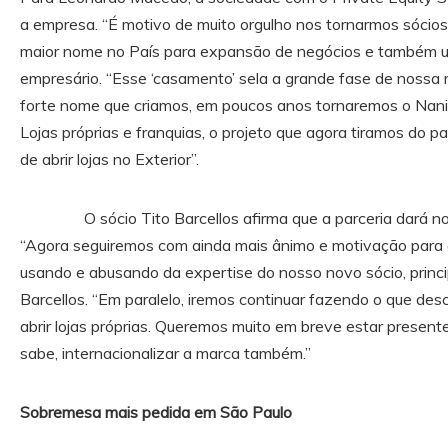
a empresa. “É motivo de muito orgulho nos tornarmos sócio
maior nome no País para expansão de negócios e também u
empresário. “Esse ‘casamento’ sela a grande fase de nossa
forte nome que criamos, em poucos anos tornaremos o Nanic
Lojas próprias e franquias, o projeto que agora tiramos do 
de abrir lojas no Exterior”.
O sócio Tito Barcellos afirma que a parceria dará nov
“Agora seguiremos com ainda mais ânimo e motivação para c
usando e abusando da expertise do nosso novo sócio, princi
Barcellos. “Em paralelo, iremos continuar fazendo o que de
abrir lojas próprias. Queremos muito em breve estar presen
sabe, internacionalizar a marca também.”
Sobremesa mais pedida em São Paulo