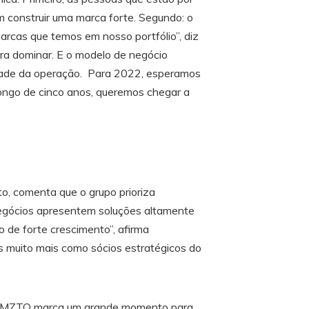
 construir uma marca forte. Segundo: o
rcas que temos em nosso portfólio”, diz
ra dominar. E o modelo de negócio
idade da operação. Para 2022, esperamos
ongo de cinco anos, queremos chegar a
, comenta que o grupo prioriza
egócios apresentem soluções altamente
de forte crescimento”, afirma
 muito mais como sócios estratégicos do
y SMZTO marca um grande momento para