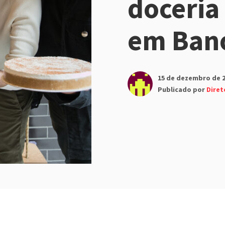
doceria
em Ban
15 de dezembro de 
Publicado por
Diret