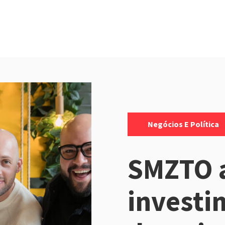
Categorias:
Negócios E Política
SMZTO 
invest