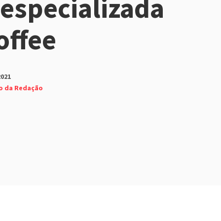
 especializada
offee
2021
o da Redação