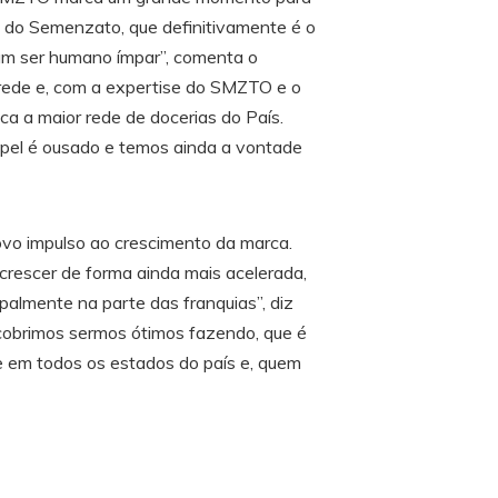
s do Semenzato, que definitivamente é o
m ser humano ímpar”, comenta o
 rede e, com a expertise do SMZTO e o
a a maior rede de docerias do País.
papel é ousado e temos ainda a vontade
o impulso ao crescimento da marca.
rescer de forma ainda mais acelerada,
palmente na parte das franquias”, diz
scobrimos sermos ótimos fazendo, que é
te em todos os estados do país e, quem