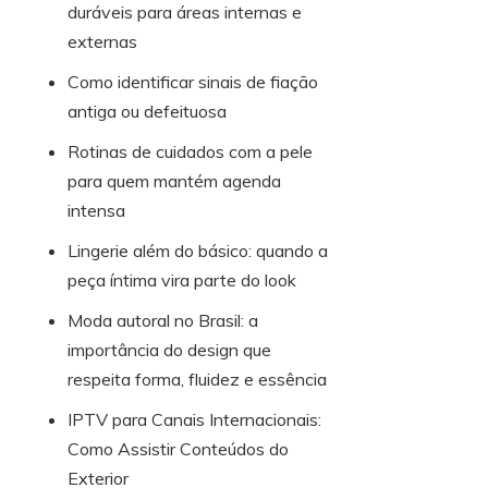
duráveis para áreas internas e
externas
Como identificar sinais de fiação
antiga ou defeituosa
Rotinas de cuidados com a pele
para quem mantém agenda
intensa
Lingerie além do básico: quando a
peça íntima vira parte do look
Moda autoral no Brasil: a
importância do design que
respeita forma, fluidez e essência
IPTV para Canais Internacionais:
Como Assistir Conteúdos do
Exterior