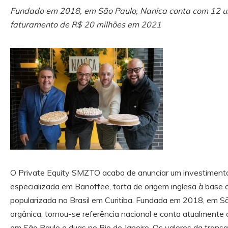
Fundado em 2018, em São Paulo, Nanica conta com 12 uni
faturamento de R$ 20 milhões em 2021
O Private Equity SMZTO acaba de anunciar um investimento 
especializada em Banoffee, torta de origem inglesa à base
popularizada no Brasil em Curitiba. Fundada em 2018, em S
orgânica, tornou-se referência nacional e conta atualment
em São Paulo e duas no Rio de Janeiro. Os valores da trans