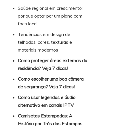
Saúde regional em crescimento:
por que optar por um plano com
foco local
Tendências em design de
telhados: cores, texturas e
materiais modernos
Como proteger áreas externas da
residência? Veja 7 dicas!
Como escolher uma boa câmera
de segurança? Veja 7 dicas!
Como usar legendas e áudio
alternativo em canais IPTV
Camisetas Estampadas: A
História por Trás das Estampas