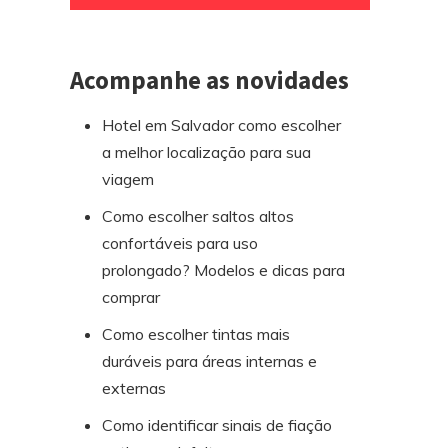
rodapé
Acompanhe as novidades
Hotel em Salvador como escolher
a melhor localização para sua
viagem
Como escolher saltos altos
confortáveis para uso
prolongado? Modelos e dicas para
comprar
Como escolher tintas mais
duráveis para áreas internas e
externas
Como identificar sinais de fiação