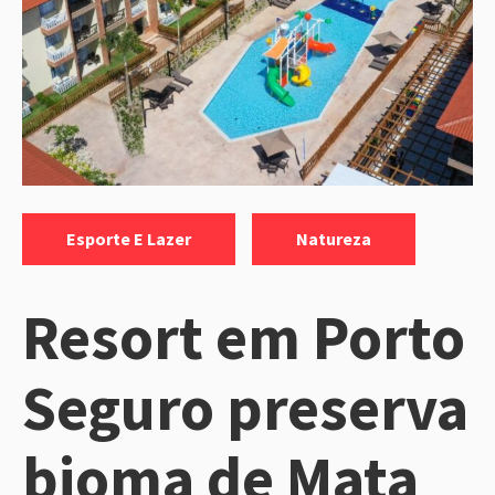
Categorias:
,
Esporte E Lazer
Natureza
Resort em Porto
Seguro preserva
bioma de Mata