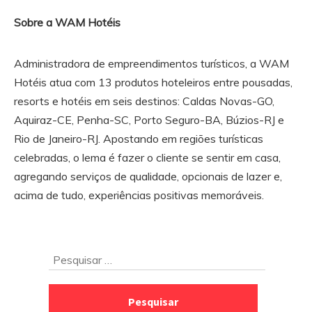
Sobre a WAM Hotéis
Administradora de empreendimentos turísticos, a WAM
Hotéis atua com 13 produtos hoteleiros entre pousadas,
resorts e hotéis em seis destinos: Caldas Novas-GO,
Aquiraz-CE, Penha-SC, Porto Seguro-BA, Búzios-RJ e
Rio de Janeiro-RJ. Apostando em regiões turísticas
celebradas, o lema é fazer o cliente se sentir em casa,
agregando serviços de qualidade, opcionais de lazer e,
acima de tudo, experiências positivas memoráveis.
Ir
Pesquisar
para
por:
o