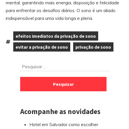
mental, garantindo mais energia, disposição e felicidade
para enfrentar os desafios diários. O sono é um aliado
indispensável para uma vida longa e plena.
efeitos imediatos da privação de sono
,
Tags:
evitar a privação de sono
privação de sono
,
Ir
Pesquisar
para
por:
o
rodapé
Acompanhe as novidades
Hotel em Salvador como escolher