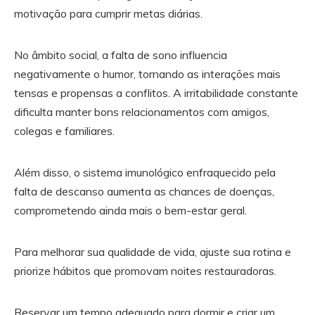
motivação para cumprir metas diárias.
No âmbito social, a falta de sono influencia
negativamente o humor, tornando as interações mais
tensas e propensas a conflitos. A irritabilidade constante
dificulta manter bons relacionamentos com amigos,
colegas e familiares.
Além disso, o sistema imunológico enfraquecido pela
falta de descanso aumenta as chances de doenças,
comprometendo ainda mais o bem-estar geral.
Para melhorar sua qualidade de vida, ajuste sua rotina e
priorize hábitos que promovam noites restauradoras.
Reservar um tempo adequado para dormir e criar um