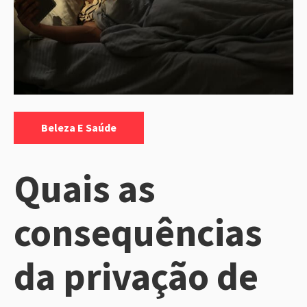
Categorias:
Beleza E Saúde
Quais as
consequências
da privação de