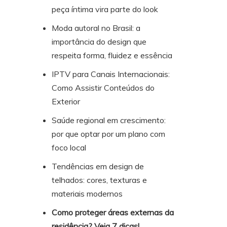
peça íntima vira parte do look
Moda autoral no Brasil: a
importância do design que
respeita forma, fluidez e essência
IPTV para Canais Internacionais:
Como Assistir Conteúdos do
Exterior
Saúde regional em crescimento:
por que optar por um plano com
foco local
Tendências em design de
telhados: cores, texturas e
materiais modernos
Como proteger áreas externas da
residência? Veja 7 dicas!