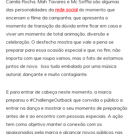
Camila Rocha, Mah Tavares e Mc Soffia são algumas
das personalidades da
rede social
do momento que
encenam o filme da campanha, que apresenta o
momento de transição da dúvida entre ficar em casa e
viver um momento de total animação, diversão e
celebração. O desfecho mostra que vale a pena se
preparar para essa ocasião especial e que, no fim, não
importa com que roupa vamos, mas o fato de estarmos
juntos de novo. Isso tudo embalado por uma música
autoral, dançante e muito contagiante.
E para entrar de cabeça neste momento, a marca
preparou o #ChallengeOutback que convida o público a
entrar na dança e mostrar o seu momento de preparação
antes de ir ao encontro com pessoas especiais. A ação
tem como objetivo manter a conexão com os
apaixonados pela marca e alcançar novos públicos nas