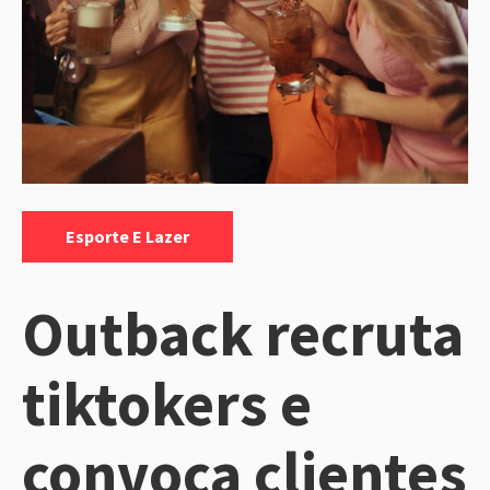
Categorias:
Esporte E Lazer
Outback recruta
tiktokers e
convoca clientes