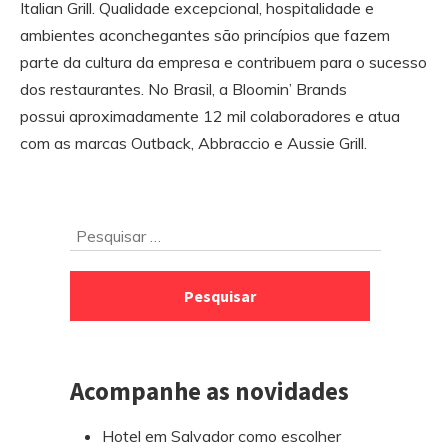
Italian Grill. Qualidade excepcional, hospitalidade e
ambientes aconchegantes são princípios que fazem
parte da cultura da empresa e contribuem para o sucesso
dos restaurantes. No Brasil, a Bloomin’ Brands
possui aproximadamente 12 mil colaboradores e atua
com as marcas Outback, Abbraccio e Aussie Grill.
Ir
Pesquisar
para
por:
o
rodapé
Acompanhe as novidades
Hotel em Salvador como escolher