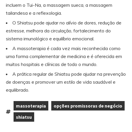
incluem o Tui-Na, a massagem sueca, a massagem
tailandesa e a reflexologia.
O Shiatsu pode ajudar no alívio de dores, redução de
estresse, melhora da circulação, fortalecimento do
sistema imunológico e equilíbrio emocional.
A massoterapia é cada vez mais reconhecida como
uma forma complementar de medicina e é oferecida em
muitos hospitais e clínicas de todo o mundo.
A prática regular de Shiatsu pode ajudar na prevenção
de doenças e promover um estilo de vida saudável e
equilibrado.
massoterapia
opções promissoras de negócio
,
,
Tags:
shiatsu