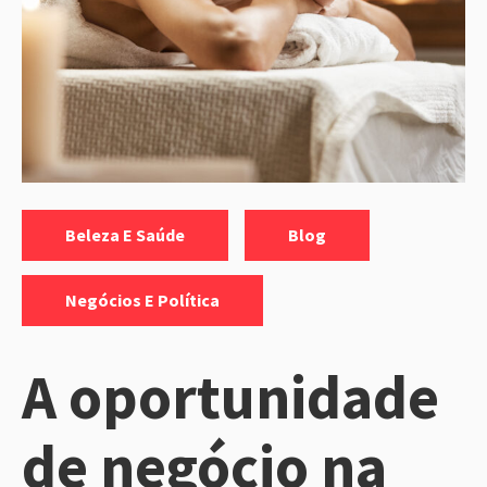
Categorias:
,
,
Beleza E Saúde
Blog
Negócios E Política
A oportunidade
de negócio na