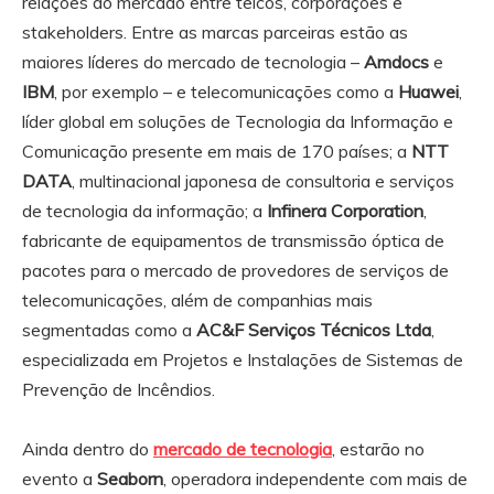
relações do mercado entre telcos, corporações e
stakeholders. Entre as marcas parceiras estão as
maiores líderes do mercado de tecnologia –
Amdocs
e
IBM
, por exemplo – e telecomunicações como a
Huawei
,
líder global em soluções de Tecnologia da Informação e
Comunicação presente em mais de 170 países; a
NTT
DATA
, multinacional japonesa de consultoria e serviços
de tecnologia da informação; a
Infinera Corporation
,
fabricante de equipamentos de transmissão óptica de
pacotes para o mercado de provedores de serviços de
telecomunicações, além de companhias mais
segmentadas como a
AC&F Serviços Técnicos Ltda
,
especializada em Projetos e Instalações de Sistemas de
Prevenção de Incêndios.
Ainda dentro do
mercado de tecnologia
, estarão no
evento a
Seaborn
, operadora independente com mais de