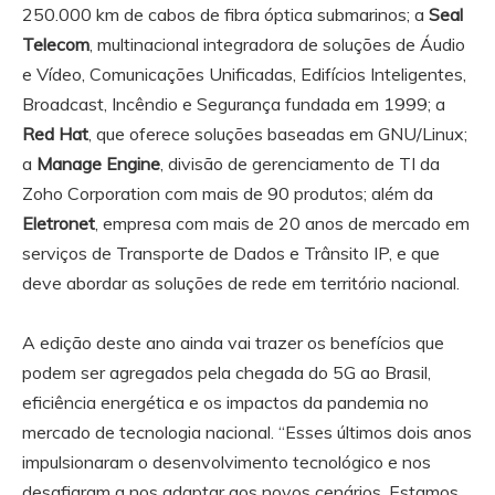
250.000 km de cabos de fibra óptica submarinos; a
Seal
Telecom
, multinacional integradora de soluções de Áudio
e Vídeo, Comunicações Unificadas, Edifícios Inteligentes,
Broadcast, Incêndio e Segurança fundada em 1999; a
Red Hat
, que oferece soluções baseadas em GNU/Linux;
a
Manage Engine
, divisão de gerenciamento de TI da
Zoho Corporation com mais de 90 produtos; além da
Eletronet
, empresa com mais de 20 anos de mercado em
serviços de Transporte de Dados e Trânsito IP, e que
deve abordar as soluções de rede em território nacional.
A edição deste ano ainda vai trazer os benefícios que
podem ser agregados pela chegada do 5G ao Brasil,
eficiência energética e os impactos da pandemia no
mercado de tecnologia nacional. “Esses últimos dois anos
impulsionaram o desenvolvimento tecnológico e nos
desafiaram a nos adaptar aos novos cenários. Estamos