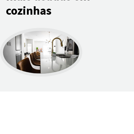
cozinhas