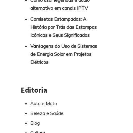
Como usar legendas e áudio
alternativo em canais IPTV
Camisetas Estampadas: A
História por Trás das Estampas
Icônicas e Seus Significados
Vantagens do Uso de Sistemas
de Energia Solar em Projetos
Elétricos
Editoria
Auto e Moto
Beleza e Saúde
Blog
Cultura