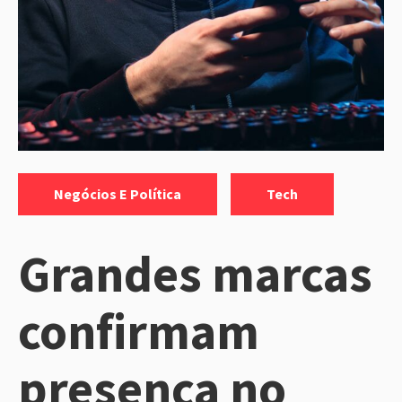
Categorias:
,
Negócios E Política
Tech
Grandes marcas
confirmam
presença no