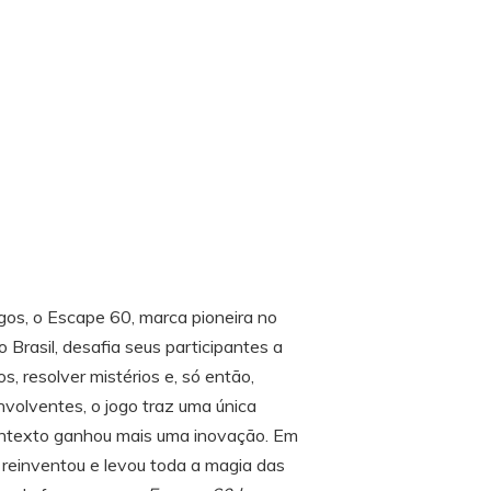
gos, o Escape 60, marca pioneira no
 Brasil, desafia seus participantes a
, resolver mistérios e, só então,
volventes, o jogo traz uma única
ontexto ganhou mais uma inovação. Em
reinventou e levou toda a magia das