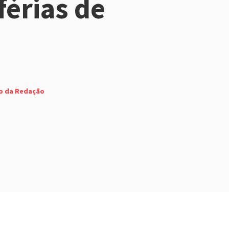
férias de
o da Redação