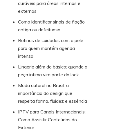
duráveis para áreas internas e
externas
Como identificar sinais de fiação
antiga ou defeituosa
Rotinas de cuidados com a pele
para quem mantém agenda
intensa
Lingerie além do básico: quando a
peça íntima vira parte do look
Moda autoral no Brasil: a
importância do design que
respeita forma, fluidez e essência
IPTV para Canais Internacionais:
Como Assistir Conteúdos do
Exterior