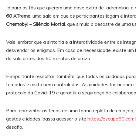
Já para os fãs que querem uma dose extra de adrenalina, a 
60 XTreme
, uma sala em que os participantes jogam e inte
Chernobyl – Silêncio Mortal
, que simula o desastre de uma us
Vale lembrar que a sintonia e a interatividade entre os integ
desvendar os enigmas. Em caso de necessidade, existe um 
da sala antes dos 60 minutos de prazo.
É importante ressaltar, também, que todos os cuidados par
tomados e muito bem controlados. As unidades funcionam co
protocolo da Covid-19 e garantir a segurança de colaborador
Para aproveitar as férias de uma forma repleta de emoção, 
gostos e idades, basta acessar o site
https://escape60.com.
desafio.