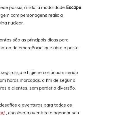
rede possui, ainda, a modalidade
Escape
ragem com personagens reais: a
ina nuclear.
rantes são as principais dicas para
botão de emergência, que abre a porta
a segurança e higiene continuam sendo
m horas marcadas, a fim de seguir o
es e clientes, sem perder a diversão.
desafios e aventuras para todos os
br/
, escolher a aventura e agendar seu