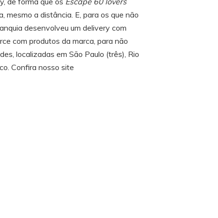
ay, de forma que os
Escape 60 lovers
a, mesmo a distância. E, para os que não
franquia desenvolveu um delivery com
erce com produtos da marca, para não
des, localizadas em São Paulo (três), Rio
co. Confira nosso site