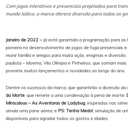
Com jogos interativos e presenciais projetados para tran
mundo lúdico, a marca oferece diversão para todos os go
Janeiro de 2022 –
Já está garantida a programação para as f
pioneira no desenvolvimento de jogos de fuga presenciais e
reunir família e amigos para muita ação, enigmas e diversão.
paulista – Moema, Vila Olímpia e Pinheiros, que somam mais 
promete muitos lançamentos e novidades ao longo do ano.
Dentre os sucessos da marca, que garantirão a diversão da 
da Morte
, que remete a uma condenação à pena de morte;
Miraculous – As Aventuras de Ladybug
, inspiradas nas séri
simula uma pane aérea; e
PS: Tenha Medo!
, simulação de um
disponíveis para agradar todos os gostos e idades.