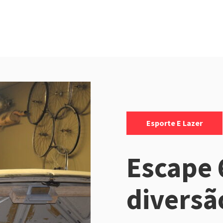
Categorias:
Esporte E Lazer
Escape 
diversã