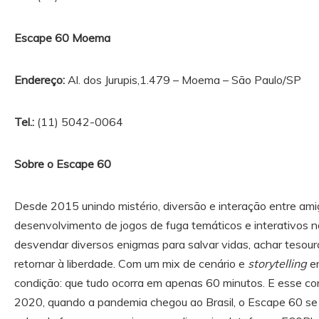
Escape 60 Moema
Endereço:
Al. dos Jurupis,1.479 – Moema – São Paulo/SP
Tel.:
(11) 5042-0064
Sobre o Escape 60
Desde 2015 unindo mistério, diversão e interação entre ami
desenvolvimento de jogos de fuga temáticos e interativos no
desvendar diversos enigmas para salvar vidas, achar tesouros
retornar à liberdade. Com um mix de cenário e
storytelling
en
condição: que tudo ocorra em apenas 60 minutos. E esse c
2020, quando a pandemia chegou ao Brasil, o Escape 60 se 