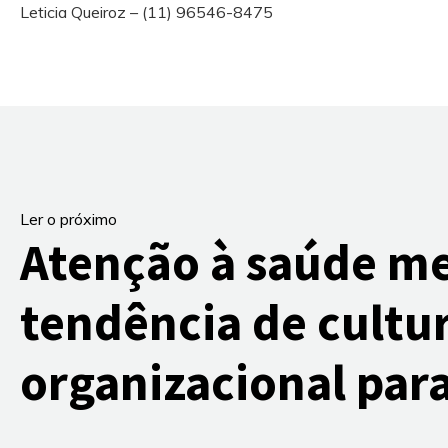
Leticia Queiroz – (11) 96546-8475
Ler o próximo
Atenção à saúde me
tendência de cultu
organizacional par