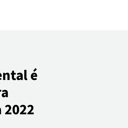
ntal é
ra
a 2022