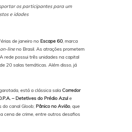
sportar os participantes para um
stos e idades
érias de janeiro no
Escape 60
, marca
on-line
no Brasil. As atrações prometem
 A rede possui três unidades na capital
de 20 salas temáticas. Além disso, já
garotada, está a clássica sala
Corredor
D.P.A. – Detetives do Prédio Azul
e
es do canal Gloob;
Pânico no Avião
, que
a cena de crime, entre outros desafios