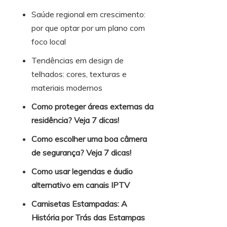
Saúde regional em crescimento:
por que optar por um plano com
foco local
Tendências em design de
telhados: cores, texturas e
materiais modernos
Como proteger áreas externas da
residência? Veja 7 dicas!
Como escolher uma boa câmera
de segurança? Veja 7 dicas!
Como usar legendas e áudio
alternativo em canais IPTV
Camisetas Estampadas: A
História por Trás das Estampas