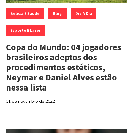
Categorias:
,
,
,
Beleza E Saúde
Blog
Dia A Dia
Esporte E Lazer
Copa do Mundo: 04 jogadores
brasileiros adeptos dos
procedimentos estéticos,
Neymar e Daniel Alves estão
nessa lista
11 de novembro de 2022