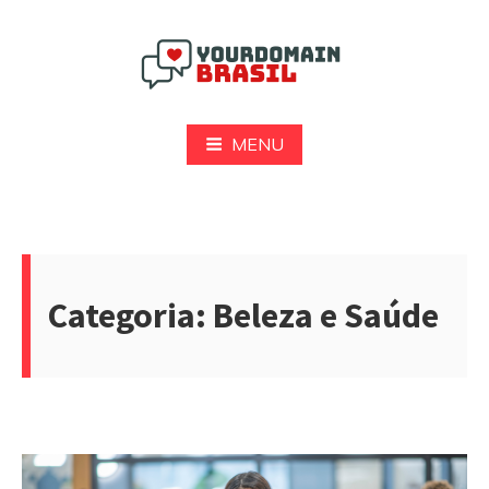
Pular
para
o
conteúdo
Yourdomain Brasil
MENU
Categoria:
Beleza e Saúde