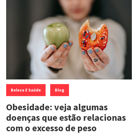
Categorias:
,
Beleza E Saúde
Blog
Obesidade: veja algumas
doenças que estão relacionas
com o excesso de peso