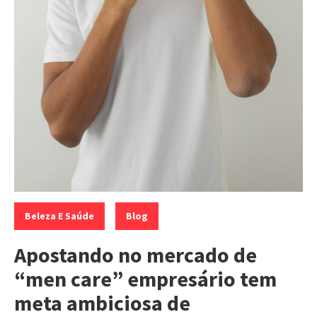
Categorias:
,
Beleza E Saúde
Blog
Apostando no mercado de
“men care” empresário tem
meta ambiciosa de