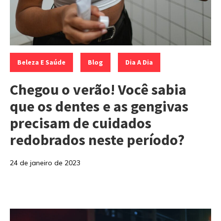
Categorias:
,
,
Beleza E Saúde
Blog
Dia A Dia
Chegou o verão! Você sabia
que os dentes e as gengivas
precisam de cuidados
redobrados neste período?
24 de janeiro de 2023