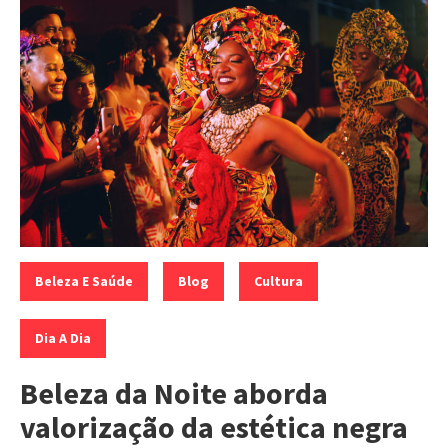
Categorias:
,
,
,
Beleza E Saúde
Blog
Cultura
Dia A Dia
Beleza da Noite aborda
valorização da estética negra