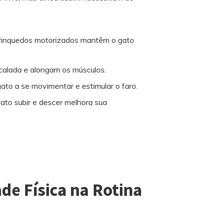
 brinquedos motorizados mantêm o gato
escalada e alongam os músculos.
gato a se movimentar e estimular o faro.
 gato subir e descer melhora sua
de Física na Rotina