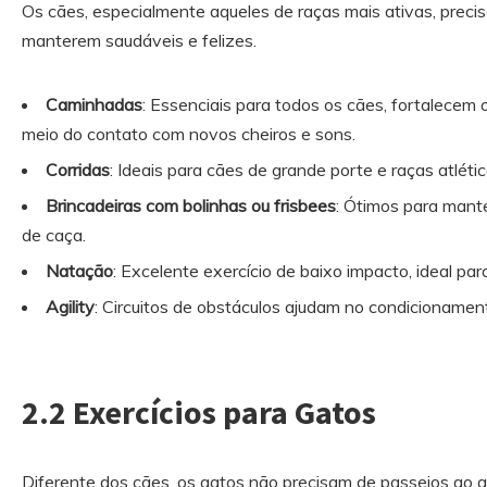
Os cães, especialmente aqueles de raças mais ativas, precis
manterem saudáveis e felizes.
Caminhadas
: Essenciais para todos os cães, fortalecem
meio do contato com novos cheiros e sons.
Corridas
: Ideais para cães de grande porte e raças atlétic
Brincadeiras com bolinhas ou frisbees
: Ótimos para manter
de caça.
Natação
: Excelente exercício de baixo impacto, ideal pa
Agility
: Circuitos de obstáculos ajudam no condicionament
2.2 Exercícios para Gatos
Diferente dos cães, os gatos não precisam de passeios ao a