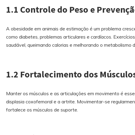
1.1 Controle do Peso e Prevenç
A obesidade em animais de estimação é um problema cresce
como diabetes, problemas articulares e cardíacos. Exercíci
saudável, queimando calorias e melhorando o metabolismo d
1.2 Fortalecimento dos Músculos
Manter os músculos e as articulações em movimento é esse
displasia coxofemoral e a artrite. Movimentar-se regularmen
fortalece os músculos de suporte.