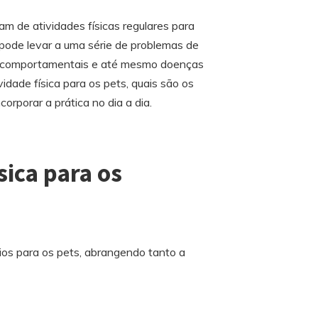
m de atividades físicas regulares para
pode levar a uma série de problemas de
ios comportamentais e até mesmo doenças
idade física para os pets, quais são os
orporar a prática no dia a dia.
sica para os
cios para os pets, abrangendo tanto a