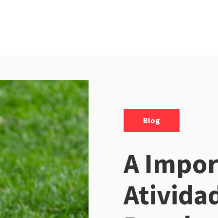
Categorias:
Blog
A Impor
Ativida