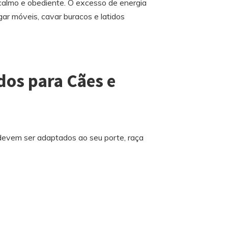
 calmo e obediente. O excesso de energia
r móveis, cavar buracos e latidos
ados para Cães e
 devem ser adaptados ao seu porte, raça