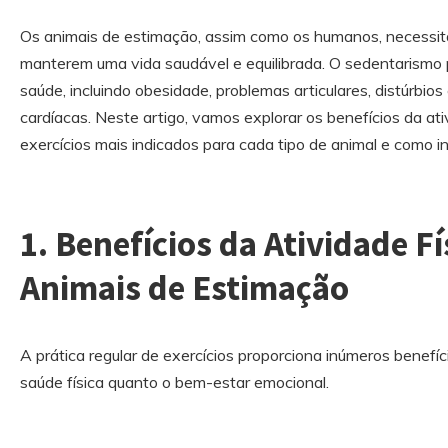
Os animais de estimação, assim como os humanos, necessita
manterem uma vida saudável e equilibrada. O sedentarismo 
saúde, incluindo obesidade, problemas articulares, distúrb
cardíacas. Neste artigo, vamos explorar os benefícios da ativ
exercícios mais indicados para cada tipo de animal e como inc
1. Benefícios da Atividade Fí
Animais de Estimação
A prática regular de exercícios proporciona inúmeros benefí
saúde física quanto o bem-estar emocional.