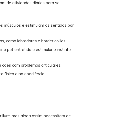
am de atividades diárias para se
 os músculos e estimulam os sentidos por
as, como labradores e border collies.
 o pet entretido e estimular o instinto
ra cães com problemas articulares.
o físico e na obediência.
r livre, mas ainda assim necessitam de