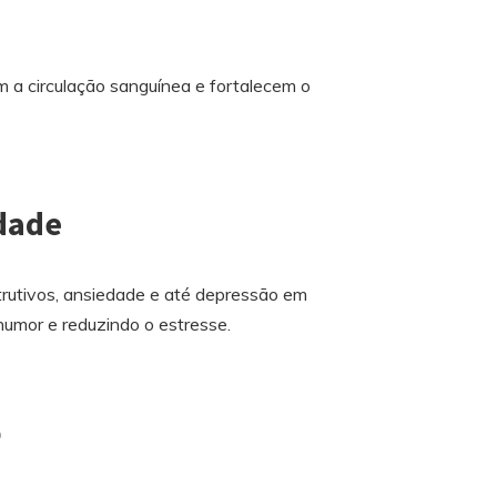
 a circulação sanguínea e fortalecem o
edade
trutivos, ansiedade e até depressão em
 humor e reduzindo o estresse.
o