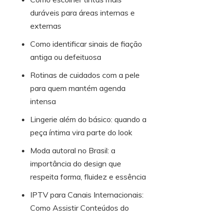
duráveis para áreas internas e
externas
Como identificar sinais de fiação
antiga ou defeituosa
Rotinas de cuidados com a pele
para quem mantém agenda
intensa
Lingerie além do básico: quando a
peça íntima vira parte do look
Moda autoral no Brasil: a
importância do design que
respeita forma, fluidez e essência
IPTV para Canais Internacionais:
Como Assistir Conteúdos do