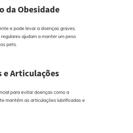
ão da Obesidade
nte e pode levar a doenças graves,
os regulares ajudam a manter um peso
os pets.
 e Articulações
ncial para evitar doenças como a
te mantém as articulações lubrificadas e