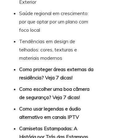
Exterior
Saúde regional em crescimento:
por que optar por um plano com
foco local
Tendências em design de
telhados: cores, texturas e
materiais modernos
Como proteger áreas externas da
residência? Veja 7 dicas!
Como escolher uma boa câmera
de segurança? Veja 7 dicas!
Como usar legendas e áudio
alternativo em canais IPTV
Camisetas Estampadas: A
História por Trás das Estampas