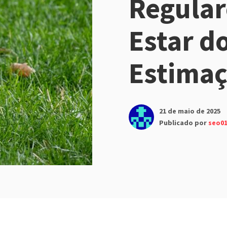
Regular
Estar d
Estima
21 de maio de 2025
Publicado por
seo0