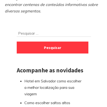
encontrar centenas de conteúdos informativos sobre
diversos segmentos.
Ir
Pesquisar
para
por:
o
rodapé
Acompanhe as novidades
Hotel em Salvador como escolher
a melhor localização para sua
viagem
Como escolher saltos altos