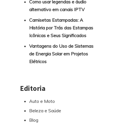
Como usar legendas e áudio
alternativo em canais IPTV
Camisetas Estampadas: A
História por Trás das Estampas
Icônicas e Seus Significados
Vantagens do Uso de Sistemas
de Energia Solar em Projetos
Elétricos
Editoria
Auto e Moto
Beleza e Saúde
Blog