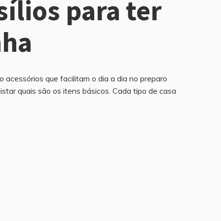
ílios para ter
nha
o acessórios que facilitam o dia a dia no preparo
 listar quais são os itens básicos. Cada tipo de casa