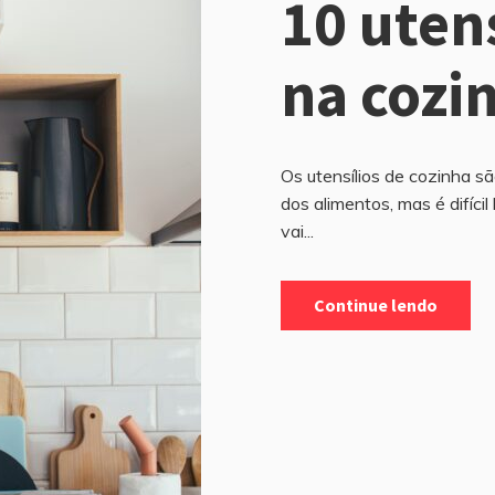
10 utens
na cozi
Os utensílios de cozinha sã
dos alimentos, mas é difícil
vai...
Continue lendo