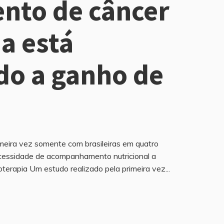
nto de câncer
a está
do a ganho de
imeira vez somente com brasileiras em quatro
ecessidade de acompanhamento nutricional a
terapia Um estudo realizado pela primeira vez...