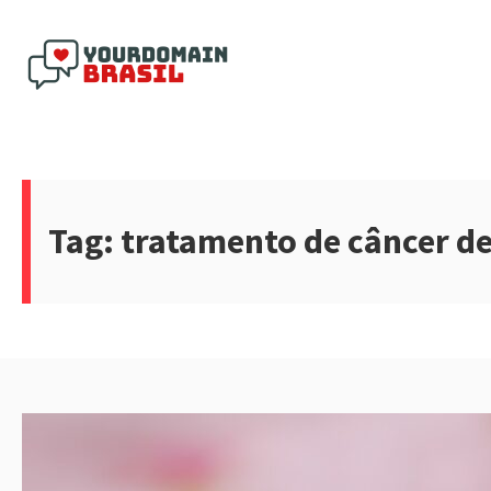
Pular
para
o
conteúdo
Yourdomain Brasil
Tag:
tratamento de câncer 