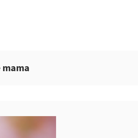
de mama