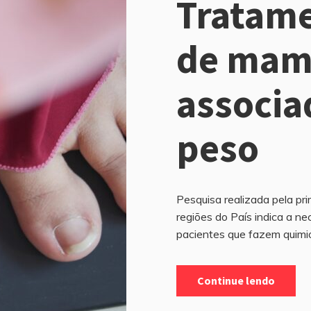
Tratame
de mam
associa
peso
Pesquisa realizada pela pr
regiões do País indica a n
pacientes que fazem quimio
Continue lendo