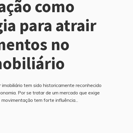
zação como
ia para atrair
mentos no
obiliário
r imobiliário tem sido historicamente reconhecido
nomia. Por se tratar de um mercado que exige
 movimentação tem forte influência...