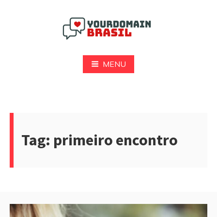
Pular
para
o
conteúdo
Yourdomain Brasil
MENU
Tag:
primeiro encontro