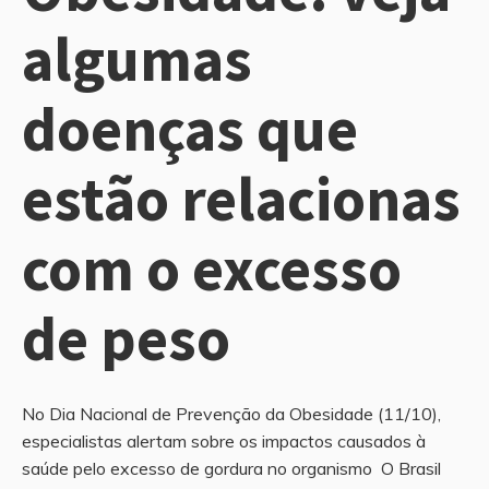
algumas
doenças que
estão relacionas
com o excesso
de peso
No Dia Nacional de Prevenção da Obesidade (11/10),
especialistas alertam sobre os impactos causados à
saúde pelo excesso de gordura no organismo O Brasil