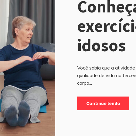
Conheça
exercíci
idosos
Você sabia que a atividade
qualidade de vida na terce
corpo...
Continue lendo