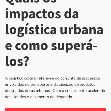
impactos da
logística urbana
e como superá-
los?
A logística urbana refere-se ao conjunto de processos
envolvidos no transporte e distribuição de produtos
dentro das áreas urbanas. Com o crescimento acelerado
das cidades e o aumento da demanda...