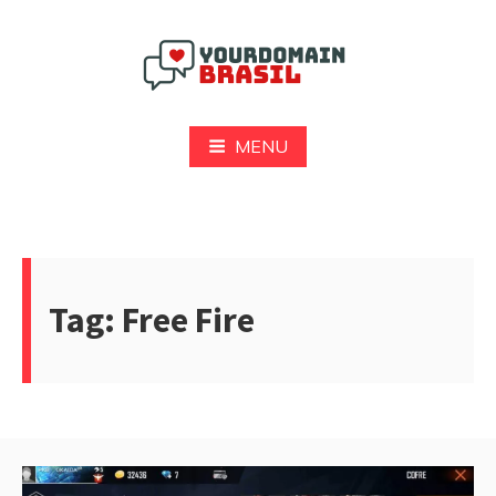
Pular
para
o
conteúdo
Yourdomain Brasil
MENU
Tag:
Free Fire