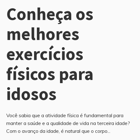
Conheça os
melhores
exercícios
físicos para
idosos
Você sabia que a atividade física é fundamental para
manter a saúde e a qualidade de vida na terceira idade?
Com o avanço da idade, é natural que o corpo...