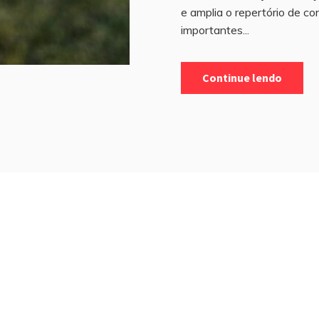
e amplia o repertório de c
importantes...
Continue lendo