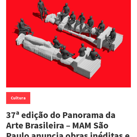
Categorias:
Cultura
37ª edição do Panorama da
Arte Brasileira – MAM São
Paulo anuncia obras inéditas e