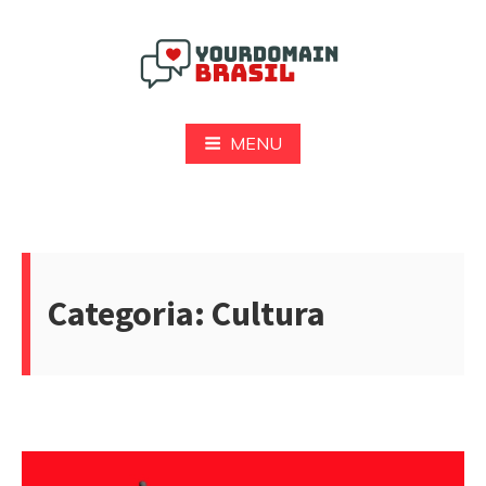
Pular
para
o
conteúdo
Yourdomain Brasil
MENU
Categoria:
Cultura